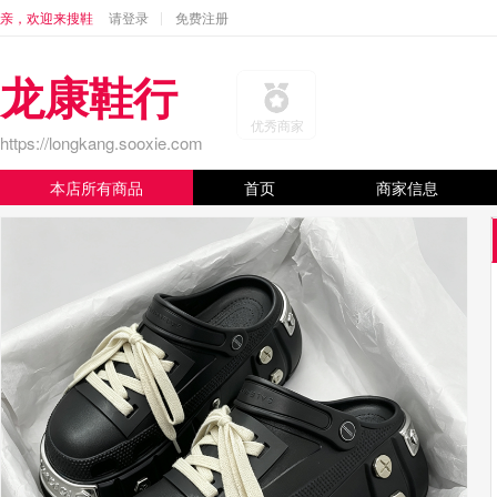
亲，欢迎来搜鞋
请登录
免费注册
龙康鞋行
优秀商家
https://longkang.sooxie.com
本店所有商品
首页
商家信息