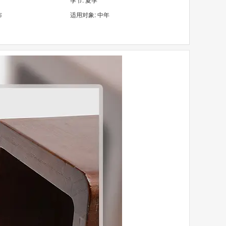
布
适用对象: 中年