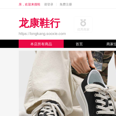
亲，欢迎来搜鞋
请登录
免费注册
龙康鞋行
优秀商家
https://longkang.sooxie.com
本店所有商品
首页
商家