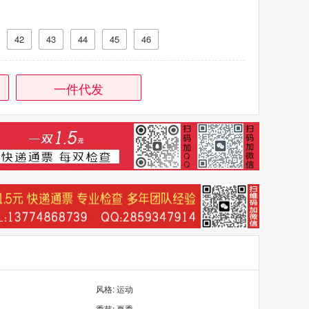
42
43
44
45
46
一件代发
风格: 运动
季节: 夏季