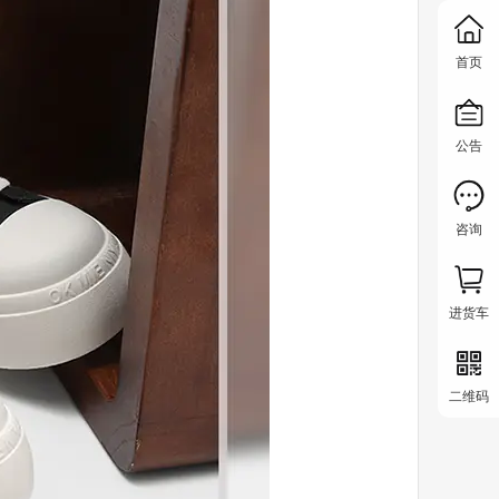
首页
公告
咨询
进货车
二维码